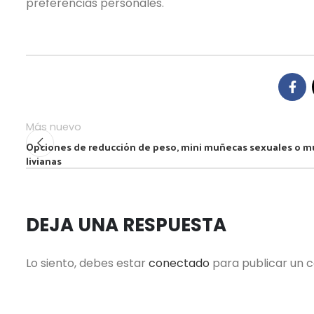
preferencias personales.
Más nuevo
Opciones de reducción de peso, mini muñecas sexuales o 
livianas
DEJA UNA RESPUESTA
Lo siento, debes estar
conectado
para publicar un 