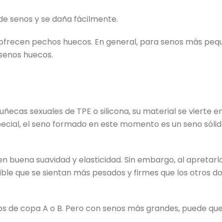
de senos y se daña fácilmente.
 ofrecen pechos huecos. En general, para senos más pequ
 senos huecos.
ñecas sexuales de TPE o silicona, su material se vierte e
especial, el seno formado en este momento es un seno sóli
en buena suavidad y elasticidad. Sin embargo, al apretarlo
sible que se sientan más pesados y firmes que los otros do
 de copa A o B. Pero con senos más grandes, puede que