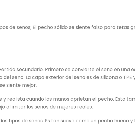
pos de senos; El pecho sólido se siente falso para tetas 
ertido secundario. Primero se convierte el seno en una e
a del seno. La capa exterior del seno es de silicona o TPE 
se siente mejor.
ave y realista cuando las manos aprietan el pecho. Esto ta
 al imitar los senos de mujeres reales.
 dos tipos de senos. Es tan suave como un pecho hueco y 