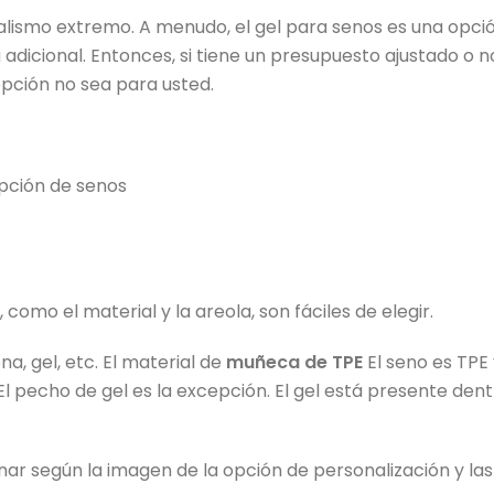
realismo extremo. A menudo, el gel para senos es una opci
 adicional. Entonces, si tiene un presupuesto ajustado o n
opción no sea para usted.
pción de senos
omo el material y la areola, son fáciles de elegir.
na, gel, etc. El material de
muñeca de TPE
El seno es TPE 
El pecho de gel es la excepción. El gel está presente dent
nar según la imagen de la opción de personalización y las