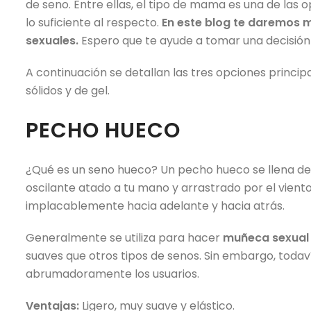
de seno. Entre ellas, el tipo de mama es una de las 
lo suficiente al respecto.
En este blog te daremos 
sexuales.
Espero que te ayude a tomar una decisió
A continuación se detallan las tres opciones princip
sólidos y de gel.
PECHO HUECO
¿Qué es un seno hueco? Un pecho hueco se llena de 
oscilante atado a tu mano y arrastrado por el vie
implacablemente hacia adelante y hacia atrás.
Generalmente se utiliza para hacer
muñeca sexual
suaves que otros tipos de senos. Sin embargo, todaví
abrumadoramente los usuarios.
Ventajas:
Ligero, muy suave y elástico.