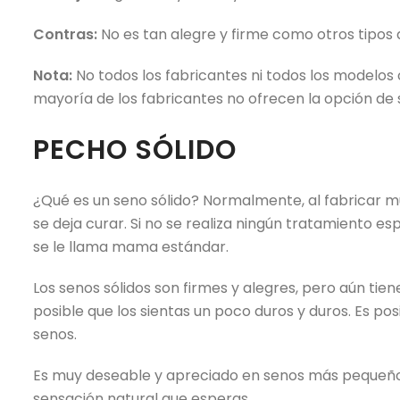
Contras:
No es tan alegre y firme como otros tipos 
Nota:
No todos los fabricantes ni todos los modelos
mayoría de los fabricantes no ofrecen la opción de
PECHO SÓLIDO
¿Qué es un seno sólido? Normalmente, al fabricar mu
se deja curar. Si no se realiza ningún tratamiento 
se le llama mama estándar.
Los senos sólidos son firmes y alegres, pero aún tien
posible que los sientas un poco duros y duros. Es po
senos.
Es muy deseable y apreciado en senos más pequeños
sensación natural que esperas.