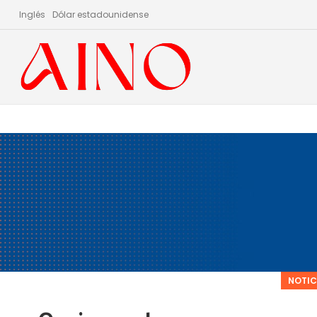
Inglés
Dólar estadounidense
NOTIC