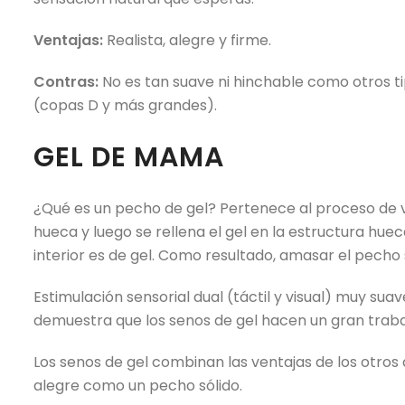
Ventajas:
Realista, alegre y firme.
Contras:
No es tan suave ni hinchable como otros ti
(copas D y más grandes).
GEL DE MAMA
¿Qué es un pecho de gel? Pertenece al proceso de v
hueca y luego se rellena el gel en la estructura huec
interior es de gel. Como resultado, amasar el pecho 
Estimulación sensorial dual (táctil y visual) muy su
demuestra que los senos de gel hacen un gran trabajo
Los senos de gel combinan las ventajas de los otros
alegre como un pecho sólido.