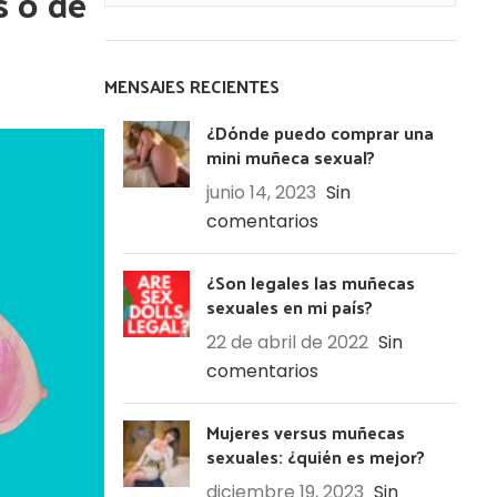
s o de
MENSAJES RECIENTES
¿Dónde puedo comprar una
mini muñeca sexual?
junio 14, 2023
Sin
comentarios
¿Son legales las muñecas
sexuales en mi país?
22 de abril de 2022
Sin
comentarios
Mujeres versus muñecas
sexuales: ¿quién es mejor?
diciembre 19, 2023
Sin