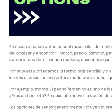
En nuestra tienda online encontrarás miles de muñec
de localizar y encontrar? Marca, precio, tamaño, pe
comprar una determinada muñeca, descubrirá que t
Por supuesto, ofrecemos la forma más sencilla y sin c
interés especial en una determinada parte, tienes q
Por ejemplo, mama. El pecho femenino es uno de los
¿Eres un tipo teta? En caso afirmativo, la opción d
Las opciones de senos generalmente incluyen la presen