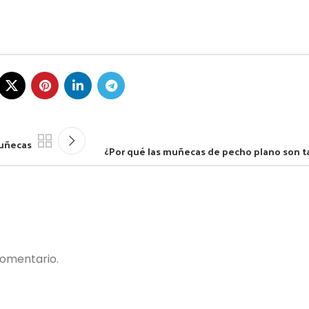
muñecas
¿Por qué las muñecas de pecho plano son t
comentario.