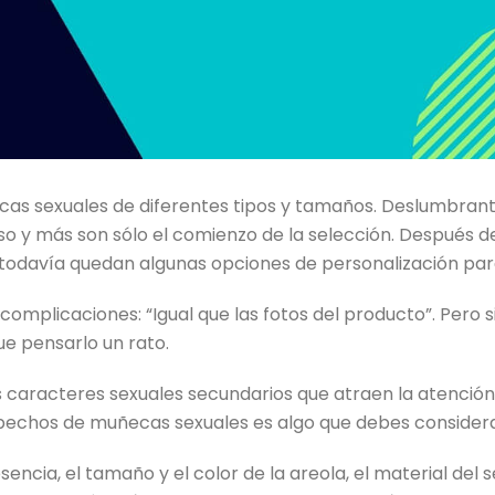
as sexuales de diferentes tipos y tamaños. Deslumbrante,
so y más son sólo el comienzo de la selección. Después de
odavía quedan algunas opciones de personalización par
omplicaciones: “Igual que las fotos del producto”. Pero si
ue pensarlo un rato.
 caracteres sexuales secundarios que atraen la atención
e pechos de muñecas sexuales es algo que debes considera
cia, el tamaño y el color de la areola, el material del s