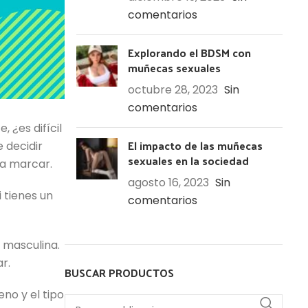
comentarios
Explorando el BDSM con
muñecas sexuales
octubre 28, 2023
Sin
comentarios
 ¿es difícil
El impacto de las muñecas
 decidir
sexuales en la sociedad
a marcar.
agosto 16, 2023
Sin
 tienes un
comentarios
 masculina.
r.
BUSCAR PRODUCTOS
eno y el tipo